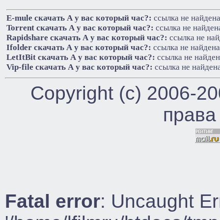
E-mule cкачать А у вас который час?:
ссылка не найден
Torrent cкачать А у вас который час?:
ссылка не найден
Rapidshare cкачать А у вас который час?:
ссылка не на
Ifolder cкачать А у вас который час?:
ссылка не найдена
LetItBit cкачать А у вас который час?:
ссылка не найден
Vip-file cкачать А у вас который час?:
ссылка не найден
Copyright (c) 2006-2
права
Fatal error
: Uncaught Er