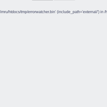
ilmru/htdocs/tmp/errorwatcher.bin' (include_path='external/') in 