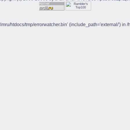
ilmru/htdocs/tmp/errorwatcher.bin' (include_path='external/') in 