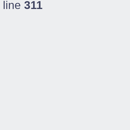
line
311