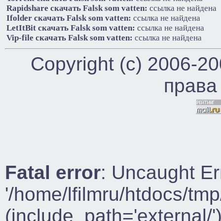
Rapidshare cкачать Falsk som vatten:
ссылка не найдена
Ifolder cкачать Falsk som vatten:
ссылка не найдена
LetItBit cкачать Falsk som vatten:
ссылка не найдена
Vip-file cкачать Falsk som vatten:
ссылка не найдена
Copyright (c) 2006-2
права
Fatal error
: Uncaught Er
'/home/lfilmru/htdocs/tmp
(include_path='external/')