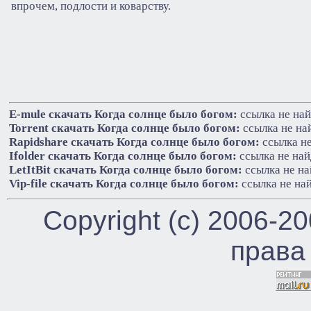
впрочем, подлости и коварству.
E-mule cкачать Когда солнце было богом:
ссылка не на
Torrent cкачать Когда солнце было богом:
ссылка не на
Rapidshare cкачать Когда солнце было богом:
ссылка н
Ifolder cкачать Когда солнце было богом:
ссылка не на
LetItBit cкачать Когда солнце было богом:
ссылка не на
Vip-file cкачать Когда солнце было богом:
ссылка не на
Copyright (c) 2006-2
права