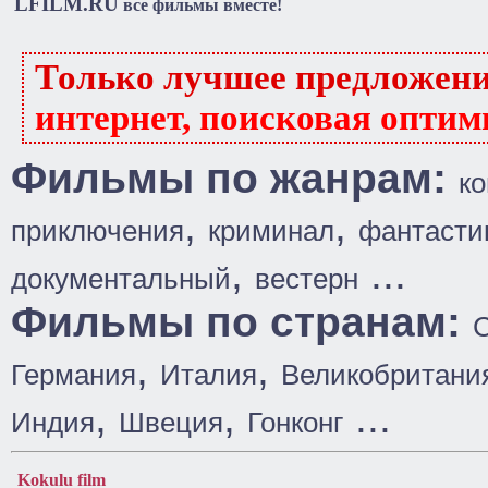
LFILM.RU
все фильмы вместе!
Только лучшее предложен
интернет, поисковая оптим
Фильмы по жанрам:
к
,
,
приключения
криминал
фантасти
,
...
документальный
вестерн
Фильмы по странам:
,
,
Германия
Италия
Великобритани
,
,
...
Индия
Швеция
Гонконг
Kokulu film