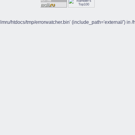
ilmru/htdocs/tmp/errorwatcher.bin' (include_path='external/') in 