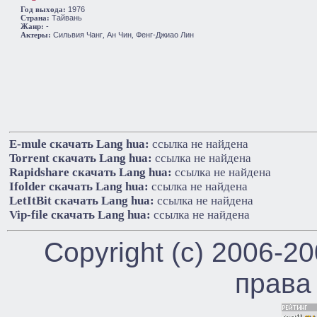
1976
Год выхода:
Тайвань
Cтрана:
-
Жанр:
Сильвия Чанг
Ан Чин
Фенг-Джиао Лин
Актеры:
,
,
E-mule cкачать Lang hua:
ссылка не найдена
Torrent cкачать Lang hua:
ссылка не найдена
Rapidshare cкачать Lang hua:
ссылка не найдена
Ifolder cкачать Lang hua:
ссылка не найдена
LetItBit cкачать Lang hua:
ссылка не найдена
Vip-file cкачать Lang hua:
ссылка не найдена
Copyright (c) 2006-2
права