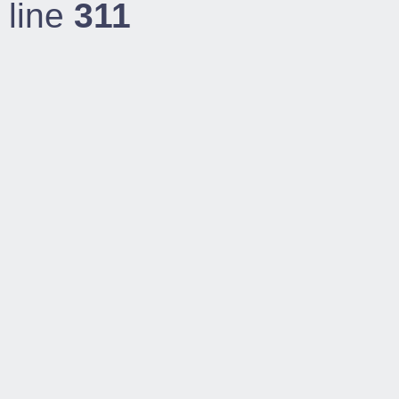
line
311