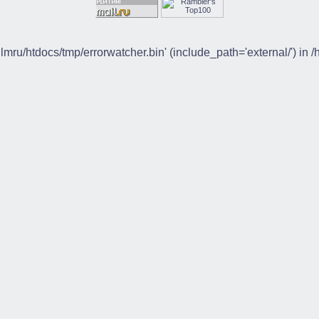
ilmru/htdocs/tmp/errorwatcher.bin' (include_path='external/') in 