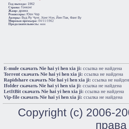
1962
Год выхода:
Гонконг
Cтрана:
драма
Жанр:
Юен Чор
Режиссеры:
Вуд Яу Чунг
Хонг Нэн
Йин Пак
Фанг Ву
Актеры:
,
,
,
Мировая премьера:
04/11/1962
Продолжительность:
мин
E-mule cкачать Nie hai yi hen xia ji:
ссылка не найдена
Torrent cкачать Nie hai yi hen xia ji:
ссылка не найдена
Rapidshare cкачать Nie hai yi hen xia ji:
ссылка не найден
Ifolder cкачать Nie hai yi hen xia ji:
ссылка не найдена
LetItBit cкачать Nie hai yi hen xia ji:
ссылка не найдена
Vip-file cкачать Nie hai yi hen xia ji:
ссылка не найдена
Copyright (c) 2006-2
права