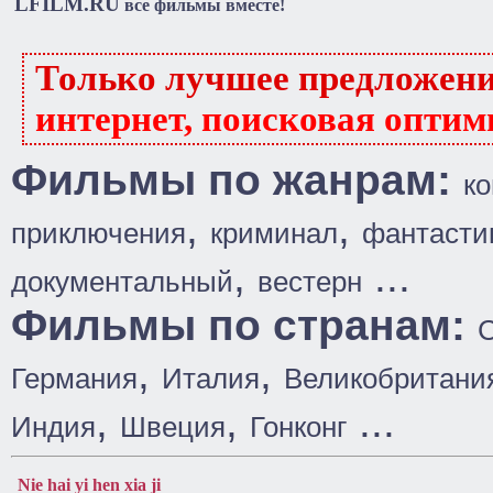
LFILM.RU
все фильмы вместе!
Только лучшее предложен
интернет, поисковая оптим
Фильмы по жанрам:
к
,
,
приключения
криминал
фантасти
,
...
документальный
вестерн
Фильмы по странам:
,
,
Германия
Италия
Великобритани
,
,
...
Индия
Швеция
Гонконг
Nie hai yi hen xia ji