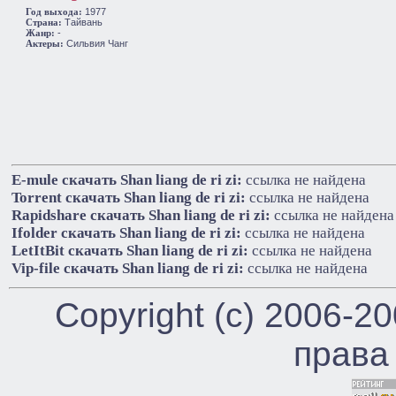
1977
Год выхода:
Тайвань
Cтрана:
-
Жанр:
Сильвия Чанг
Актеры:
E-mule cкачать Shan liang de ri zi:
ссылка не найдена
Torrent cкачать Shan liang de ri zi:
ссылка не найдена
Rapidshare cкачать Shan liang de ri zi:
ссылка не найдена
Ifolder cкачать Shan liang de ri zi:
ссылка не найдена
LetItBit cкачать Shan liang de ri zi:
ссылка не найдена
Vip-file cкачать Shan liang de ri zi:
ссылка не найдена
Copyright (c) 2006-2
права