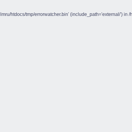
ilmru/htdocs/tmp/errorwatcher.bin' (include_path='external/') in 