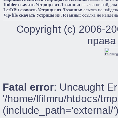
Ifolder cкачать Устрицы из Лозанны:
ссылка не найдена
LetItBit cкачать Устрицы из Лозанны:
ссылка не найден
Vip-file cкачать Устрицы из Лозанны:
ссылка не найдена
Copyright (c) 2006-2
права
Fatal error
: Uncaught Er
'/home/lfilmru/htdocs/tmp
(include_path='external/')