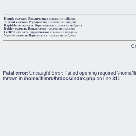
E-mule cкачать Взрывчатка:
ссылка не найдена
Torrent cкачать Взрывчатка:
ссылка не найдена
Rapidshare cкачать Взрывчатка:
ссылка не найдена
Ifolder cкачать Взрывчатка:
ссылка не найдена
LetItBit cкачать Взрывчатка:
ссылка не найдена
Vip-file cкачать Взрывчатка:
ссылка не найдена
Co
Fatal error
: Uncaught Error: Failed opening required '/home/lf
thrown in
/home/lfilmru/htdocs/index.php
on line
311