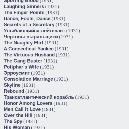
Sporting Blood
(1931)
Laughing Sinners
(1931)
The Finger Points
(1931)
Dance, Fools, Dance
(1931)
Secrets of a Secretary
(1931)
Улыбающийся лейтенант
(1931)
Чертовы ныряльщики
(1931)
The Naughty Flirt
(1931)
A Connecticut Yankee
(1931)
The Virtuous Husband
(1931)
The Gang Buster
(1931)
Potiphar's Wife
(1931)
Эрроусмит
(1931)
Consolation Marriage
(1931)
Skyline
(1931)
Rebound
(1931)
Трансатлантический корабль
(1931)
Honor Among Lovers
(1931)
Men Call It Love
(1931)
Over the Hill
(1931)
The Spy
(1931)
His Woman
(1931)