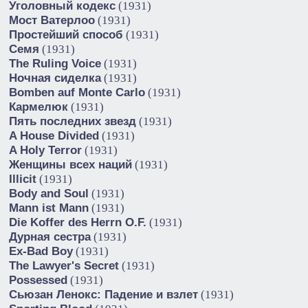
Уголовный кодекс
(1931)
Мост Ватерлоо
(1931)
Простейший способ
(1931)
Семя
(1931)
The Ruling Voice
(1931)
Ночная сиделка
(1931)
Bomben auf Monte Carlo
(1931)
Кармелюк
(1931)
Пять последних звезд
(1931)
A House Divided
(1931)
A Holy Terror
(1931)
Женщины всех наций
(1931)
Illicit
(1931)
Body and Soul
(1931)
Mann ist Mann
(1931)
Die Koffer des Herrn O.F.
(1931)
Дурная сестра
(1931)
Ex-Bad Boy
(1931)
The Lawyer's Secret
(1931)
Possessed
(1931)
Сьюзан Ленокс: Падение и взлет
(1931)