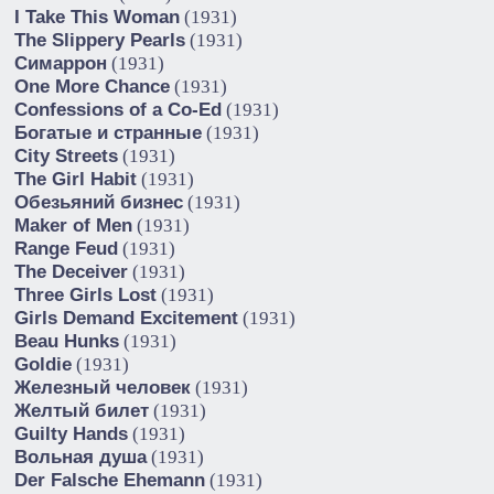
I Take This Woman
(1931)
The Slippery Pearls
(1931)
Симаррон
(1931)
One More Chance
(1931)
Confessions of a Co-Ed
(1931)
Богатые и странные
(1931)
City Streets
(1931)
The Girl Habit
(1931)
Обезьяний бизнес
(1931)
Maker of Men
(1931)
Range Feud
(1931)
The Deceiver
(1931)
Three Girls Lost
(1931)
Girls Demand Excitement
(1931)
Beau Hunks
(1931)
Goldie
(1931)
Железный человек
(1931)
Желтый билет
(1931)
Guilty Hands
(1931)
Вольная душа
(1931)
Der Falsche Ehemann
(1931)