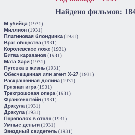
Найдено фильмов: 18
М убийца
(1931)
Миллион
(1931)
Платиновая блондинка
(1931)
Враг общества
(1931)
Королевское ложе
(1931)
Битва караванов
(1931)
Мата Хари
(1931)
Путевка в жизнь
(1931)
Обесчещенная или агент X-27
(1931)
Раскрашенная долина
(1931)
Грязная игра
(1931)
Трехгрошовая опера
(1931)
Франкенштейн
(1931)
Дракула
(1931)
Дракула
(1931)
Переполох в отеле
(1931)
Умные деньги
(1931)
Звездный свидетель
(1931)