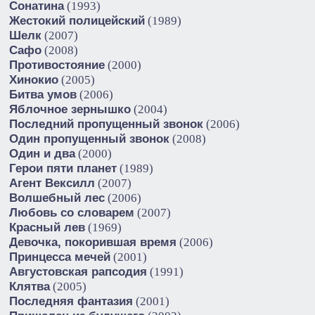
Сонатина
(1993)
Жестокий полицейский
(1989)
Шелк
(2007)
Сафо
(2008)
Противостояние
(2000)
Хинокио
(2005)
Битва умов
(2006)
Яблочное зернышко
(2004)
Последний пропущенный звонок
(2006)
Один пропущенный звонок
(2008)
Один и два
(2000)
Герои пяти планет
(1989)
Агент Вексилл
(2007)
Волшебный лес
(2006)
Любовь со словарем
(2007)
Красный лев
(1969)
Девочка, покорившая время
(2006)
Принцесса мечей
(2001)
Августовская рапсодия
(1991)
Клятва
(2005)
Последняя фантазия
(2001)