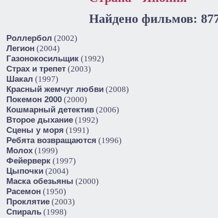
Найдено фильмов: 87
Роллербол
(2002)
Легион
(2004)
Газонокосильщик
(1992)
Страх и трепет
(2003)
Шакал
(1997)
Красный жемчуг любви
(2008)
Покемон 2000
(2000)
Кошмарный детектив
(2006)
Второе дыхание
(1992)
Сцены у моря
(1991)
Ребята возвращаются
(1996)
Молох
(1999)
Фейерверк
(1997)
Цыпочки
(2004)
Маска обезьяны
(2000)
Расемон
(1950)
Проклятие
(2003)
Спираль
(1998)