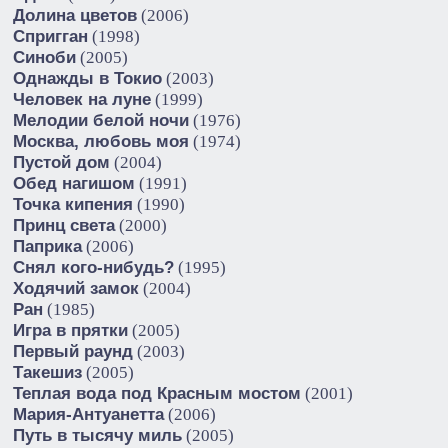
Долина цветов
(2006)
Спригган
(1998)
Синоби
(2005)
Однажды в Токио
(2003)
Человек на луне
(1999)
Мелодии белой ночи
(1976)
Москва, любовь моя
(1974)
Пустой дом
(2004)
Обед нагишом
(1991)
Точка кипения
(1990)
Принц света
(2000)
Паприка
(2006)
Снял кого-нибудь?
(1995)
Ходячий замок
(2004)
Ран
(1985)
Игра в прятки
(2005)
Первый раунд
(2003)
Такешиз
(2005)
Теплая вода под Красным мостом
(2001)
Мария-Антуанетта
(2006)
Путь в тысячу миль
(2005)