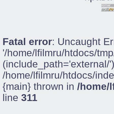
Fatal error
: Uncaught Er
'/home/lfilmru/htdocs/tmp
(include_path='external/')
/home/lfilmru/htdocs/ind
{main} thrown in
/home/l
line
311