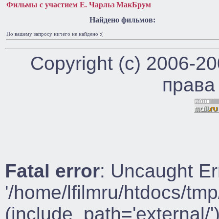
Фильмы с участием Е. Чарльз МакБрум
Найдено фильмов:
По вашему запросу ничего не найдено :(
Copyright (c) 2006-2
права
Fatal error
: Uncaught Er
'/home/lfilmru/htdocs/tmp
(include_path='external/')