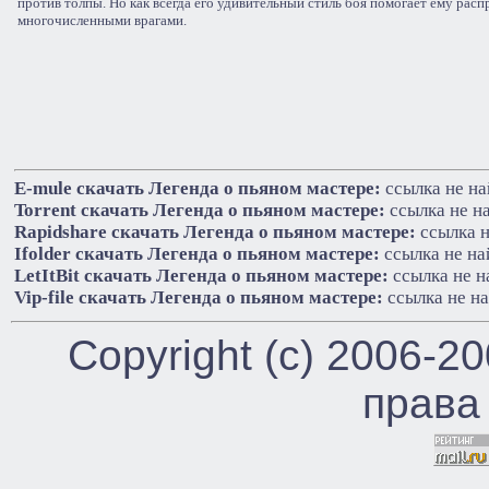
против толпы. Но как всегда его удивительный стиль боя помогает ему расп
многочисленными врагами.
E-mule cкачать Легенда о пьяном мастере:
ссылка не на
Torrent cкачать Легенда о пьяном мастере:
ссылка не н
Rapidshare cкачать Легенда о пьяном мастере:
ссылка н
Ifolder cкачать Легенда о пьяном мастере:
ссылка не на
LetItBit cкачать Легенда о пьяном мастере:
ссылка не н
Vip-file cкачать Легенда о пьяном мастере:
ссылка не н
Copyright (c) 2006-2
права