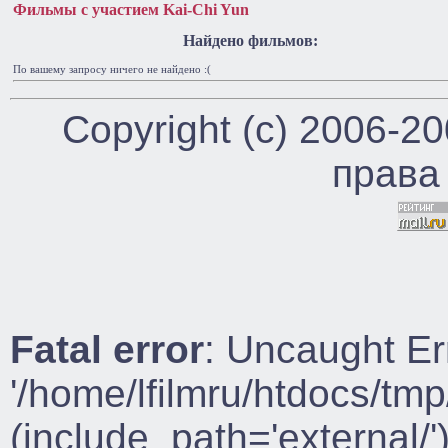
Фильмы с участием Kai-Chi Yun
Найдено фильмов:
По вашему запросу ничего не найдено :(
Copyright (c) 2006-2
права
Fatal error
: Uncaught Er
'/home/lfilmru/htdocs/tmp
(include_path='external/')