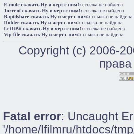
E-mule cкачать Ну и черт с ним!:
ссылка не найдена
Torrent cкачать Ну и черт с ним!:
ссылка не найдена
Rapidshare cкачать Ну и черт с ним!:
ссылка не найдена
Ifolder cкачать Ну и черт с ним!:
ссылка не найдена
LetItBit cкачать Ну и черт с ним!:
ссылка не найдена
Vip-file cкачать Ну и черт с ним!:
ссылка не найдена
Copyright (c) 2006-2
права
Fatal error
: Uncaught Er
'/home/lfilmru/htdocs/tmp