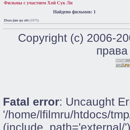
Фильмы с участием Хой Сук Ли
Найдено фильмов: 1
Zhuo jian qu shi
(1975)
Copyright (c) 2006-2
права
Fatal error
: Uncaught Er
'/home/lfilmru/htdocs/tmp
(include_path='external/')