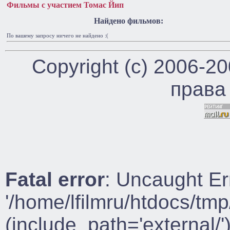
Фильмы с участием Томас Йип
Найдено фильмов:
По вашему запросу ничего не найдено :(
Copyright (c) 2006-2
права
Fatal error
: Uncaught Er
'/home/lfilmru/htdocs/tmp
(include_path='external/')