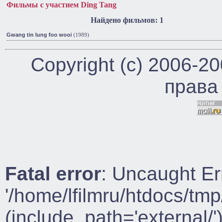
Фильмы с участием Ding Tang
Найдено фильмов: 1
Gwang tin lung foo wooi
(1989)
Copyright (c) 2006-2
права
Fatal error
: Uncaught Er
'/home/lfilmru/htdocs/tmp
(include_path='external/')