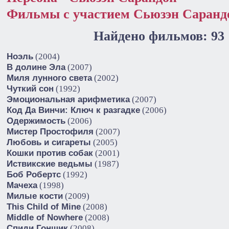
Фильмы с участием Сьюзэн Саранд
Найдено фильмов: 93
Ноэль
(2004)
В долине Эла
(2007)
Миля лунного света
(2002)
Чуткий сон
(1992)
Эмоциональная арифметика
(2007)
Код Да Винчи: Ключ к разгадке
(2006)
Одержимость
(2006)
Мистер Простофиля
(2007)
Любовь и сигареты
(2005)
Кошки против собак
(2001)
Иствикские ведьмы
(1987)
Боб Робертс
(1992)
Мачеха
(1998)
Милые кости
(2009)
This Child of Mine
(2008)
Middle of Nowhere
(2008)
Спиди Гонщик
(2008)