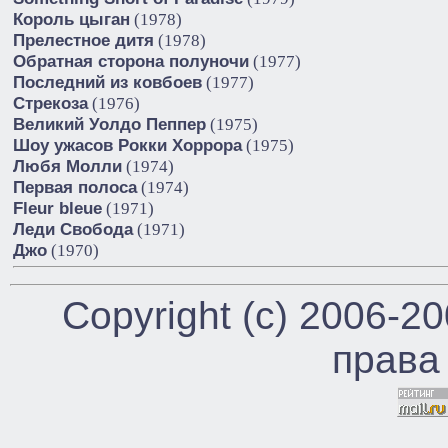
Король цыган
(1978)
Прелестное дитя
(1978)
Обратная сторона полуночи
(1977)
Последний из ковбоев
(1977)
Стрекоза
(1976)
Великий Уолдо Пеппер
(1975)
Шоу ужасов Рокки Хоррора
(1975)
Любя Молли
(1974)
Первая полоса
(1974)
Fleur bleue
(1971)
Леди Свобода
(1971)
Джо
(1970)
Copyright (c) 2006-2
права