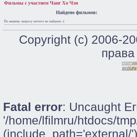
Фильмы с участием Чанг Хо Чэн
Найдено фильмов:
По вашему запросу ничего не найдено :(
Copyright (c) 2006-2
права
Fatal error
: Uncaught Er
'/home/lfilmru/htdocs/tmp
(include_path='external/')