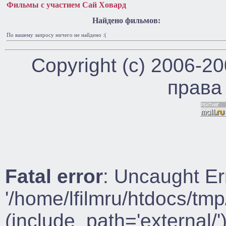
Фильмы с участием Сай Ховард
Найдено фильмов:
По вашему запросу ничего не найдено :(
Copyright (c) 2006-2
права
Fatal error
: Uncaught Er
'/home/lfilmru/htdocs/tmp
(include_path='external/')