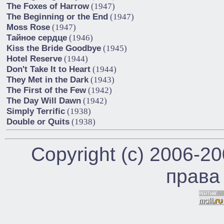
The Foxes of Harrow
(1947)
The Beginning or the End
(1947)
Moss Rose
(1947)
Тайное сердце
(1946)
Kiss the Bride Goodbye
(1945)
Hotel Reserve
(1944)
Don't Take It to Heart
(1944)
They Met in the Dark
(1943)
The First of the Few
(1942)
The Day Will Dawn
(1942)
Simply Terrific
(1938)
Double or Quits
(1938)
Copyright (c) 2006-2
права