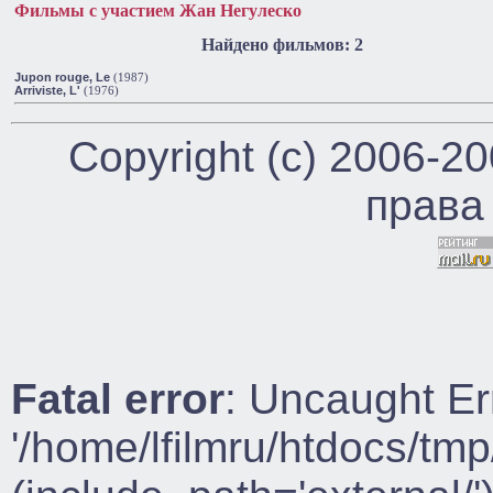
Фильмы с участием Жан Негулеско
Найдено фильмов: 2
Jupon rouge, Le
(1987)
Arriviste, L'
(1976)
Copyright (c) 2006-2
права
Fatal error
: Uncaught Er
'/home/lfilmru/htdocs/tmp