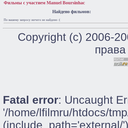
Фильмы с участием Manuel Boursinhac
Найдено фильмов:
По вашему запросу ничего не найдено :(
Copyright (c) 2006-2
права
Fatal error
: Uncaught Er
'/home/lfilmru/htdocs/tmp
(include_path='external/')