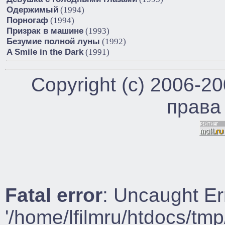
Одержимый
(1994)
Порногаф
(1994)
Призрак в машине
(1993)
Безумие полной луны
(1992)
A Smile in the Dark
(1991)
Copyright (c) 2006-2
права
Fatal error
: Uncaught Er
'/home/lfilmru/htdocs/tmp