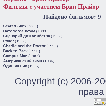
Фильмы с участием Брин Прайор
Найдено фильмов: 9
Scared Slim
(2005)
Патологоанатом
(1999)
Сценарий для убийства
(1997)
Poker
(1997)
Charlie and the Doctor
(1993)
Back to Back
(1990)
Campus Man
(1987)
Американский гимн
(1986)
Один из них
(1985)
Copyright (c) 2006-2
права