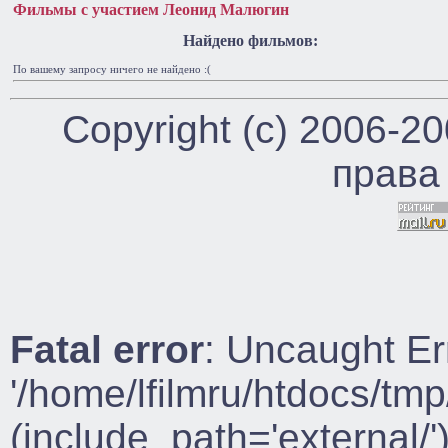
Фильмы с участием Леонид Малюгин
Найдено фильмов:
По вашему запросу ничего не найдено :(
Copyright (c) 2006-2
права
Fatal error
: Uncaught Er
'/home/lfilmru/htdocs/tmp
(include_path='external/')