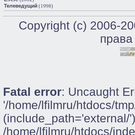
Телеведущий
(1998)
Copyright (c) 2006-2
права
Fatal error
: Uncaught Er
'/home/lfilmru/htdocs/tmp
(include_path='external/')
/home/lfilmru/htdocs/ind