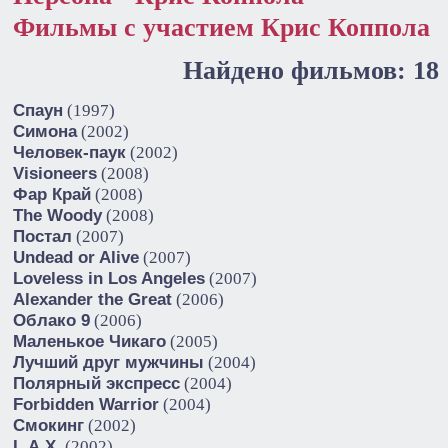
Фильмы с участием Крис Коппола
Найдено фильмов: 18
Спаун
(1997)
Симона
(2002)
Человек-паук
(2002)
Visioneers
(2008)
Фар Край
(2008)
The Woody
(2008)
Постал
(2007)
Undead or Alive
(2007)
Loveless in Los Angeles
(2007)
Alexander the Great
(2006)
Облако 9
(2006)
Маленькое Чикаго
(2005)
Лучший друг мужчины
(2004)
Полярный экспресс
(2004)
Forbidden Warrior
(2004)
Смокинг
(2002)
L.A.X.
(2002)