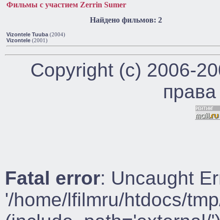
Фильмы с участием Zerrin Sumer
Найдено фильмов: 2
Vizontele Tuuba
(2004)
Vizontele
(2001)
Copyright (c) 2006-2
права
Fatal error
: Uncaught Er
'/home/lfilmru/htdocs/tmp