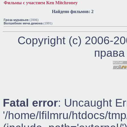
Фильмы с участием Ken Mitchroney
Найдено фильмов: 2
Гроза муравьев
(2006)
Волшебник меча демона
(1991)
Copyright (c) 2006-2
права
Fatal error
: Uncaught Er
'/home/lfilmru/htdocs/tmp