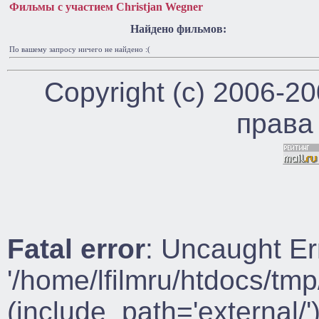
Фильмы с участием Christjan Wegner
Найдено фильмов:
По вашему запросу ничего не найдено :(
Copyright (c) 2006-2
права
Fatal error
: Uncaught Er
'/home/lfilmru/htdocs/tmp
(include_path='external/')