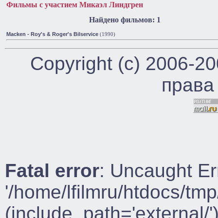
Фильмы с участием Микаэл Линдгрен
Найдено фильмов: 1
Macken - Roy's & Roger's Bilservice
(1990)
Copyright (c) 2006-2
права
Fatal error
: Uncaught Er
'/home/lfilmru/htdocs/tmp
(include_path='external/')