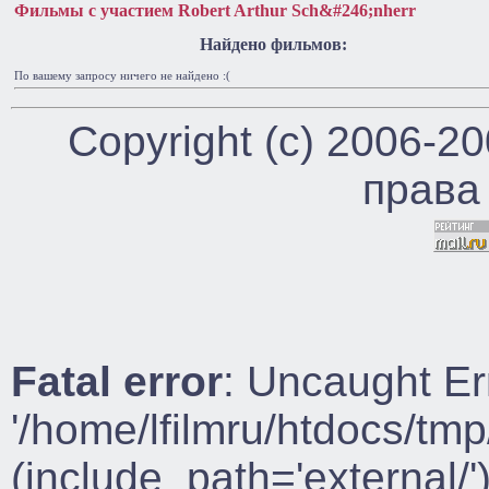
Фильмы с участием Robert Arthur Sch&#246;nherr
Найдено фильмов:
По вашему запросу ничего не найдено :(
Copyright (c) 2006-2
права
Fatal error
: Uncaught Er
'/home/lfilmru/htdocs/tmp
(include_path='external/')