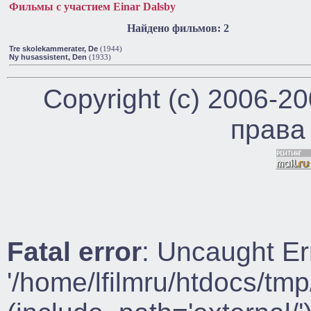
Фильмы с участием Einar Dalsby
Найдено фильмов: 2
Tre skolekammerater, De
(1944)
Ny husassistent, Den
(1933)
Copyright (c) 2006-2
права
Fatal error
: Uncaught Er
'/home/lfilmru/htdocs/tmp