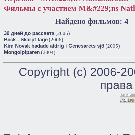
Фильмы с участием M&#229;ns Nath
Найдено фильмов: 4
30 дней до рассвета
(2006)
Beck - Skarpt läge
(2006)
Kim Novak badade aldrig i Genesarets sjö
(2005)
Mongolpiparen
(2004)
Copyright (c) 2006-2
права