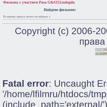
Фильмы с участием Pasa G&#252;ndogdu
Найдено фильмов:
По вашему запросу ничего не найдено :(
Copyright (c) 2006-2
права
Fatal error
: Uncaught Er
'/home/lfilmru/htdocs/tmp
(include_path='external/')