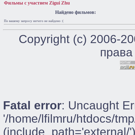
Фильмы с участием Zigui Zhu
Найдено фильмов:
По вашему запросу ничего не найдено :(
Copyright (c) 2006-2
права
Fatal error
: Uncaught Er
'/home/lfilmru/htdocs/tmp
(include_path='external/')