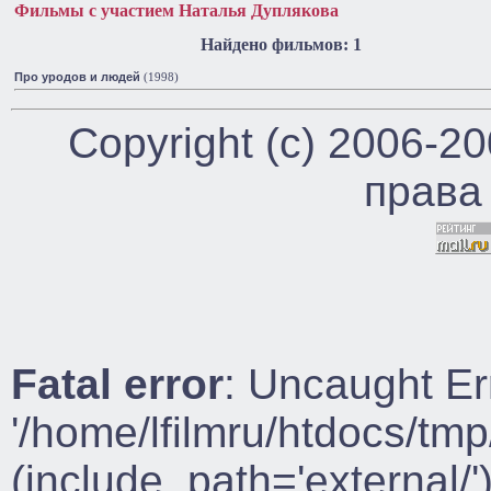
Фильмы с участием Наталья Дуплякова
Найдено фильмов: 1
Про уродов и людей
(1998)
Copyright (c) 2006-2
права
Fatal error
: Uncaught Er
'/home/lfilmru/htdocs/tmp
(include_path='external/')