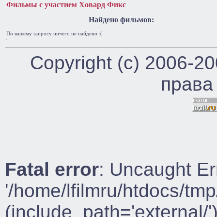
Фильмы с участием Ховард Фикс
Найдено фильмов:
По вашему запросу ничего не найдено :(
Copyright (c) 2006-2
права
Fatal error
: Uncaught Er
'/home/lfilmru/htdocs/tmp
(include_path='external/')