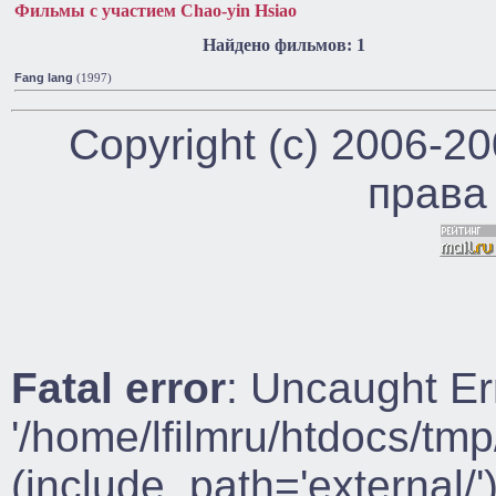
Фильмы с участием Chao-yin Hsiao
Найдено фильмов: 1
Fang lang
(1997)
Copyright (c) 2006-2
права
Fatal error
: Uncaught Er
'/home/lfilmru/htdocs/tmp
(include_path='external/')